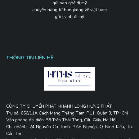
gửi bàn ghế đi mỹ
chuyển hàng từ hongkong về việt nam
gửi tranh đi mỹ
THÔNG TIN LIÊN HỆ
CÔNG TY CHUYỂN PHÁT NHANH LONG HƯNG PHÁT
Trụ sở: 656/11A Cách Mạng Tháng Tám, P.11, Quận 3, TPHCM
Văn phòng đại diện: 58 Trần Thái Tông, Cầu Giấy, Hà Nội.
Chi nhánh: 24 Nguyễn Cư Trinh, P.An Nghiệp, Q. Ninh Kiều, Tp.
Cần Thơ