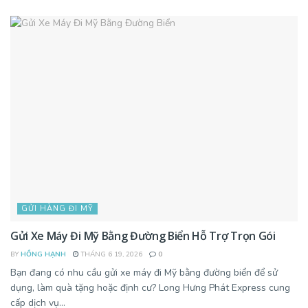
GỬI HÀNG ĐI MỸ
Gửi Xe Máy Đi Mỹ Bằng Đường Biển Hỗ Trợ Trọn Gói
BY
HỒNG HẠNH
THÁNG 6 19, 2026
0
Bạn đang có nhu cầu gửi xe máy đi Mỹ bằng đường biển để sử
dụng, làm quà tặng hoặc định cư? Long Hưng Phát Express cung
cấp dịch vụ...