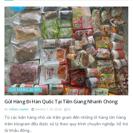
GỬI HÀNG ĐI MỸ
Gửi Hàng Đi Hàn Quốc Tại Tiền Giang Nhanh Chóng
BY
HỒNG HẠNH
THÁNG 7 25, 2026
0
Từ các kiện hàng nhỏ vài trăm gram đến những lô hàng lớn hàng
trăm kilogram đều được xử lý theo quy trình chuyên nghiệp, hỗ trợ
từ khâu đóng...