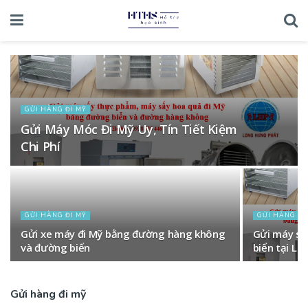
GỬI HÀNG ĐI MỸ
Gửi Máy Móc Đi Mỹ Uy, Tín Tiết Kiệm
Chi Phí
GỬI HÀNG ĐI MỸ
GỬI HÀNG ĐI
Gửi xe máy đi Mỹ bằng đường hàng không
Gửi máy sấ
và đường biển
biển tại L
Gửi hàng đi mỹ