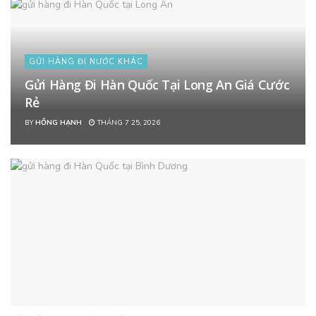
GỬI HÀNG ĐI NƯỚC KHÁC
Gửi Hàng Đi Hàn Quốc Tại Long An Giá Cước
Rẻ
BY
HỒNG HẠNH
THÁNG 7 25, 2026