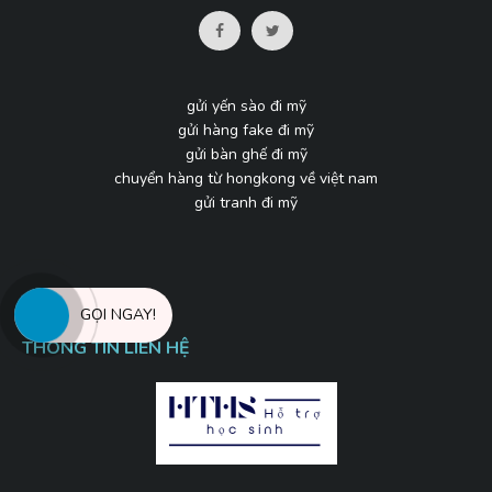
gửi yến sào đi mỹ
gửi hàng fake đi mỹ
gửi bàn ghế đi mỹ
chuyển hàng từ hongkong về việt nam
gửi tranh đi mỹ
GỌI NGAY!
THÔNG TIN LIÊN HỆ