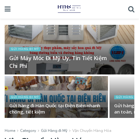
GỬI HÀNG ĐI MỸ
Gửi Máy Móc Đi Mỹ Uy, Tín Tiết Kiệm
Chi Phí
GỬI HÀNG ĐI MỸ
GỬI HÀNG ĐI
Gửi hàng đi Hàn Quốc tại Điện Biên nhanh
Gửi hàng đ
chóng, tiết kiệm
an toàn, n
Home
Category
Gửi Hàng đi Mỹ
Vận Chuyển Hàng Hóa