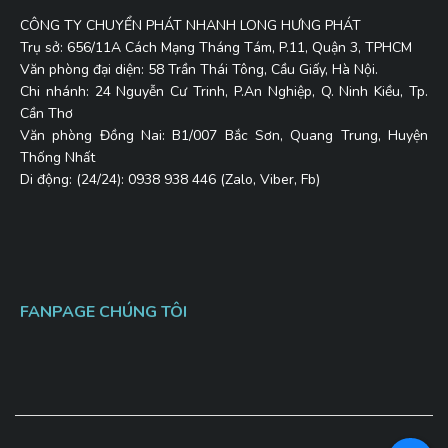
CÔNG TY CHUYỂN PHÁT NHANH LONG HƯNG PHÁT
Trụ sở: 656/11A Cách Mạng Tháng Tám, P.11, Quận 3, TPHCM
Văn phòng đại diện: 58 Trần Thái Tông, Cầu Giấy, Hà Nội.
Chi nhánh: 24 Nguyễn Cư Trinh, P.An Nghiệp, Q. Ninh Kiều, Tp.
Cần Thơ
Văn phòng Đồng Nai: B1/007 Bắc Sơn, Quang Trung, Huyện
Thống Nhất
Di động: (24/24): 0938 938 446 (Zalo, Viber, Fb)
FANPAGE CHÚNG TÔI