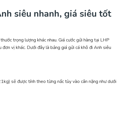
nh siêu nhanh, giá siêu tốt
 thước trọng lượng khác nhau. Giá cước gửi hàng tại LHP
 đơn vị khác. Dưới đây là bảng giá gửi cá khô đi Anh siêu
21kg) sẽ được tính theo từng nấc tùy vào cân nặng như dưới