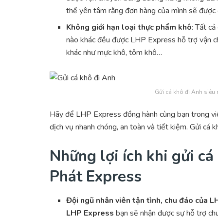
thể yên tâm rằng đơn hàng của mình sẽ được 
Không giới hạn loại thực phẩm khô
: Tất cả
nào khác đều được LHP Express hỗ trợ vận ch
khác như mực khô, tôm khô…
Gửi cá khô đi Anh siêu 
Hãy để LHP Express đồng hành cùng bạn trong việc
dịch vụ nhanh chóng, an toàn và tiết kiệm. Gửi cá k
Những lợi ích khi gửi c
Phát Express
Đội ngũ nhân viên tận tình, chu đáo của 
LHP Express
bạn sẽ nhận được sự hỗ trợ chu