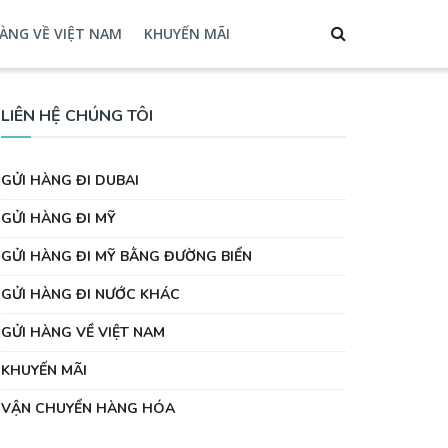
ÀNG VỀ VIỆT NAM
KHUYẾN MÃI
LIÊN HỆ CHÚNG TÔI
GỬI HÀNG ĐI DUBAI
GỬI HÀNG ĐI MỸ
GỬI HÀNG ĐI MỸ BẰNG ĐƯỜNG BIỂN
GỬI HÀNG ĐI NƯỚC KHÁC
GỬI HÀNG VỀ VIỆT NAM
KHUYẾN MÃI
VẬN CHUYỂN HÀNG HÓA