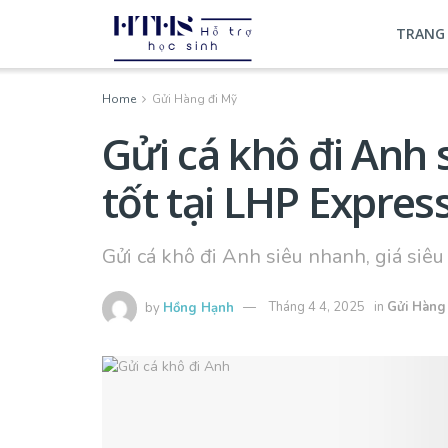
TRANG
Home
Gửi Hàng đi Mỹ
Gửi cá khô đi Anh 
tốt tại LHP Expres
Gửi cá khô đi Anh siêu nhanh, giá siêu
by
Hồng Hạnh
Tháng 4 4, 2025
in
Gửi Hàng