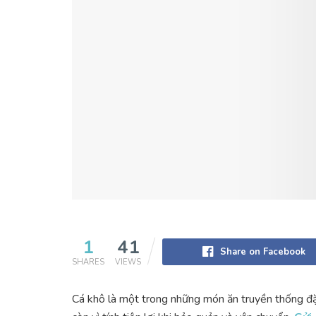
1
41
Share on Facebook
SHARES
VIEWS
Cá khô là một trong những món ăn truyền thống đ