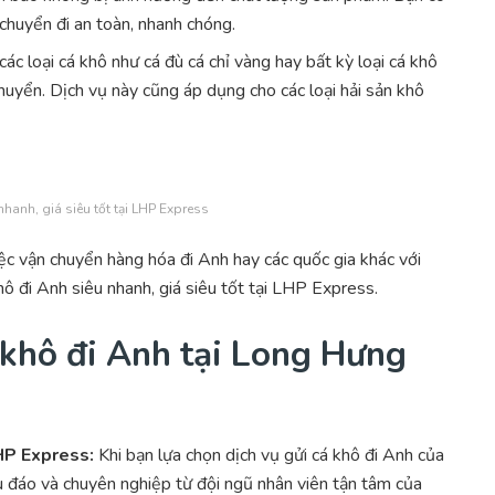
chuyển đi an toàn, nhanh chóng.
 các loại cá khô như cá đù cá chỉ vàng hay bất kỳ loại cá khô
uyển. Dịch vụ này cũng áp dụng cho các loại hải sản khô
nhanh, giá siêu tốt tại LHP Express
 vận chuyển hàng hóa đi Anh hay các quốc gia khác với
hô đi Anh siêu nhanh, giá siêu tốt tại LHP Express.
á khô đi Anh tại Long Hưng
LHP Express:
Khi bạn lựa chọn dịch vụ gửi cá khô đi Anh của
 đáo và chuyên nghiệp từ đội ngũ nhân viên tận tâm của