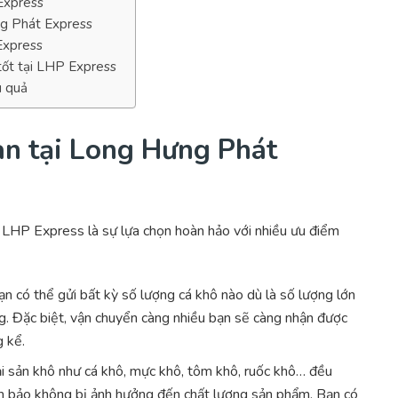
Express
ưng Phát Express
Express
 tốt tại LHP Express
u quả
àn tại Long Hưng Phát
LHP Express là sự lựa chọn hoàn hảo với nhiều ưu điểm
Bạn có thể gửi bất kỳ số lượng cá khô nào dù là số lượng lớn
ng. Đặc biệt, vận chuyển càng nhiều bạn sẽ càng nhận được
g kể.
hải sản khô như cá khô, mực khô, tôm khô, ruốc khô… đều
 bảo không bị ảnh hưởng đến chất lượng sản phẩm. Bạn có