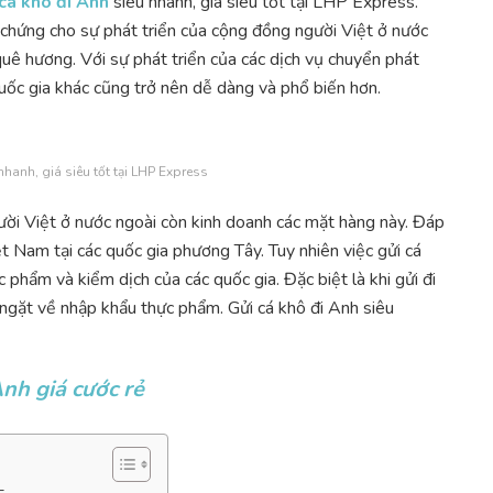
cá khô đi Anh
siêu nhanh, giá siêu tốt tại LHP Express.
 chứng cho sự phát triển của cộng đồng người Việt ở nước
uê hương. Với sự phát triển của các dịch vụ chuyển phát
uốc gia khác cũng trở nên dễ dàng và phổ biến hơn.
nhanh, giá siêu tốt tại LHP Express
ười Việt ở nước ngoài còn kinh doanh các mặt hàng này. Đáp
t Nam tại các quốc gia phương Tây. Tuy nhiên việc gửi cá
 phẩm và kiểm dịch của các quốc gia. Đặc biệt là khi gửi đi
 ngặt về nhập khẩu thực phẩm. Gửi cá khô đi Anh siêu
nh giá cước rẻ