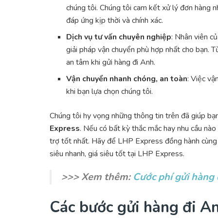
chúng tôi. Chúng tôi cam kết xử lý đơn hàng
đáp ứng kịp thời và chính xác.
Dịch vụ tư vấn chuyên nghiệp
: Nhân viên c
giải pháp vận chuyển phù hợp nhất cho bạn. T
an tâm khi gửi hàng đi Anh.
Vận chuyển nhanh chóng, an toàn
: Việc vậ
khi bạn lựa chọn chúng tôi.
Chúng tôi hy vọng những thông tin trên đã giúp bạn
Express
. Nếu có bất kỳ thắc mắc hay nhu cầu nào 
trợ tốt nhất. Hãy để LHP Express đồng hành cùng b
siêu nhanh, giá siêu tốt tại LHP Express.
>>> Xem thêm:
Cước phí gửi hàng 
Các bước gửi hàng đi A