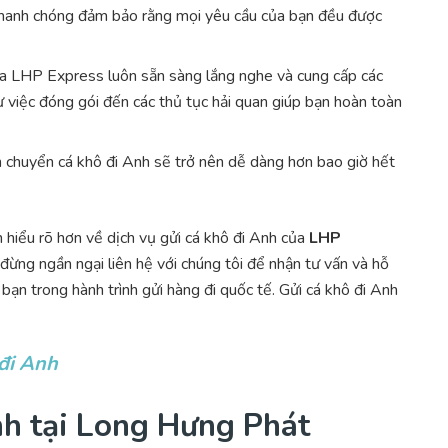
 nhanh chóng đảm bảo rằng mọi yêu cầu của bạn đều được
ủa LHP Express luôn sẵn sàng lắng nghe và cung cấp các
ừ việc đóng gói đến các thủ tục hải quan giúp bạn hoàn toàn
n chuyển cá khô đi Anh sẽ trở nên dễ dàng hơn bao giờ hết
 hiểu rõ hơn về dịch vụ gửi cá khô đi Anh của
LHP
đừng ngần ngại liên hệ với chúng tôi để nhận tư vấn và hỗ
ạn trong hành trình gửi hàng đi quốc tế. Gửi cá khô đi Anh
đi Anh
nh tại Long Hưng Phát