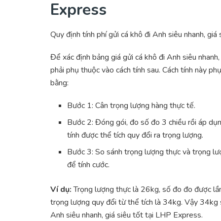
Express
Quy định tính phí gửi cá khô đi Anh siêu nhanh, giá
Để xác định bảng giá gửi cá khô đi Anh siêu nhanh
phải phụ thuộc vào cách tính sau. Cách tính này p
bằng:
Bước 1: Cân trọng lượng hàng thực tế.
Bước 2: Đóng gói, đo số đo 3 chiều rồi áp dụ
tính được thể tích quy đổi ra trọng lượng.
Bước 3: So sánh trọng lượng thực và trọng lư
để tính cước.
Ví dụ:
Trọng lượng thực là 26kg, số đo đo được lần
trọng lượng quy đổi từ thể tích là 34kg. Vậy 34kg 
Anh siêu nhanh, giá siêu tốt tại LHP Express.