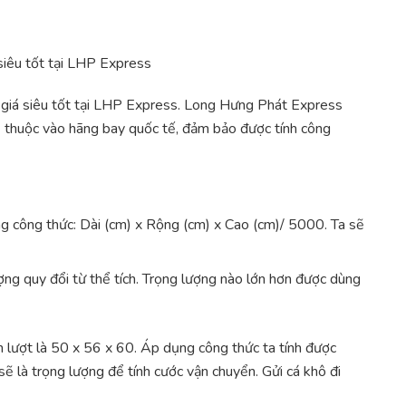
 siêu tốt tại LHP Express
, giá siêu tốt tại LHP Express. Long Hưng Phát Express
hụ thuộc vào hãng bay quốc tế, đảm bảo được tính công
ng công thức: Dài (cm) x Rộng (cm) x Cao (cm)/ 5000. Ta sẽ
ợng quy đổi từ thể tích. Trọng lượng nào lớn hơn được dùng
 lượt là 50 x 56 x 60. Áp dụng công thức ta tính được
sẽ là trọng lượng để tính cước vận chuyển. Gửi cá khô đi