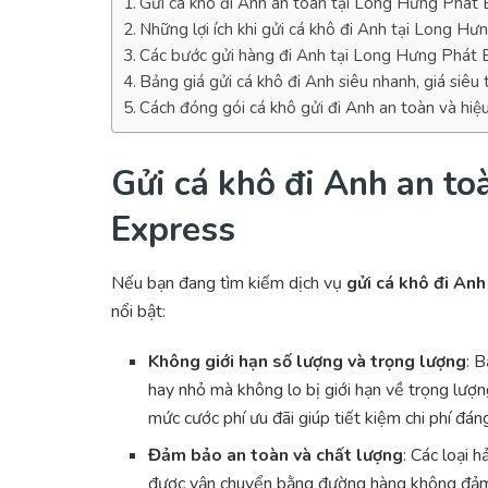
Gửi cá khô đi Anh an toàn tại Long Hưng Phát 
Những lợi ích khi gửi cá khô đi Anh tại Long H
Các bước gửi hàng đi Anh tại Long Hưng Phát 
Bảng giá gửi cá khô đi Anh siêu nhanh, giá siêu
Cách đóng gói cá khô gửi đi Anh an toàn và hiệ
Gửi cá khô đi Anh an to
Express
Nếu bạn đang tìm kiếm dịch vụ
gửi cá khô đi Anh
nổi bật:
Không giới hạn số lượng và trọng lượng
: 
hay nhỏ mà không lo bị giới hạn về trọng lượ
mức cước phí ưu đãi giúp tiết kiệm chi phí đán
Đảm bảo an toàn và chất lượng
: Các loại 
được vận chuyển bằng đường hàng không đảm