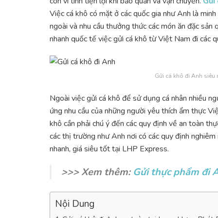
còn vì tính tiện lợi khi bảo quản và vận chuyển.
Gửi 
Việc cá khô có mặt ở các quốc gia như Anh là minh
ngoài và nhu cầu thưởng thức các món ăn đặc sản q
nhanh quốc tế việc gửi cá khô từ Việt Nam đi các q
Gửi cá khô đi Anh siêu 
Ngoài việc gửi cá khô để sử dụng cá nhân nhiều ng
ứng nhu cầu của những người yêu thích ẩm thực Việ
khô cần phải chú ý đến các quy định về an toàn thực
các thị trường như Anh nơi có các quy định nghiêm
nhanh, giá siêu tốt tại LHP Express.
>>> Xem thêm:
Gửi thực phẩm đi A
Nội Dung