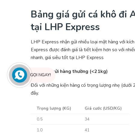
Bảng giá gửi cá khô đi A
tại LHP Express
LHP Express nhận gửi nhiều loại mặt hàng với kích
Express được đánh giá là tiết kiệm hơn so với nhiều
nhanh, giá siêu tốt tại LHP Express
Bảng giá gửi hàng thường (<21kg)
GỌI NGAY!
Đối với những kiện hàng có trọng lượng nhẹ (dưới 
đây.
Trọng lượng (KG)
Giá cước (USD/KG)
0.5
34
1.0
41