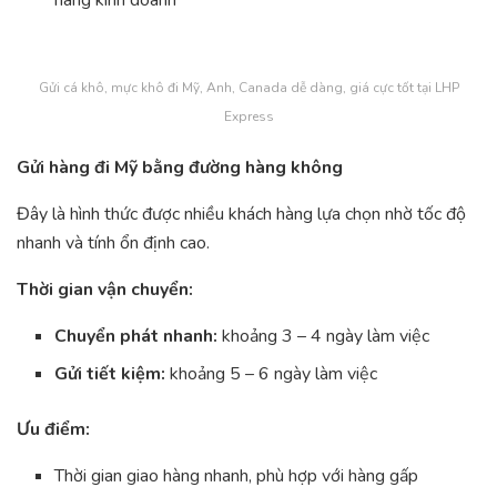
hàng kinh doanh
Gửi cá khô, mực khô đi Mỹ, Anh, Canada dễ dàng, giá cực tốt tại LHP
Express
Gửi hàng đi Mỹ bằng đường hàng không
Đây là hình thức được nhiều khách hàng lựa chọn nhờ tốc độ
nhanh và tính ổn định cao.
Thời gian vận chuyển:
Chuyển phát nhanh:
khoảng 3 – 4 ngày làm việc
Gửi tiết kiệm:
khoảng 5 – 6 ngày làm việc
Ưu điểm:
Thời gian giao hàng nhanh, phù hợp với hàng gấp