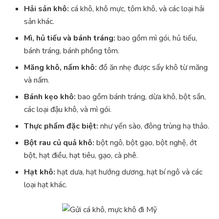
Hải sản khô:
cá khô, khô mực, tôm khô, và các loại hải
sản khác.
Mì, hủ tiếu và bánh tráng:
bao gồm mì gói, hủ tiếu,
bánh tráng, bánh phồng tôm.
Măng khô, nấm khô:
đồ ăn nhẹ được sấy khô từ măng
và nấm.
Bánh kẹo khô:
bao gồm bánh tráng, dừa khô, bột sắn,
các loại đậu khô, và mì gói.
Thực phẩm đặc biệt:
như yến sào, đông trùng hạ thảo.
Bột rau củ quả khô:
bột ngô, bột gạo, bột nghệ, ớt
bột, hạt điều, hạt tiêu, gạo, cà phê.
Hạt khô:
hạt dưa, hạt hướng dương, hạt bí ngô và các
loại hạt khác.