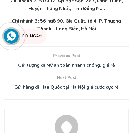
Chi nhánh 2: B1/007, Ấp Bắc Sơn, Xã Quang Trung,
Huyện Thống Nhất, Tỉnh Đồng Nai.
Chi nhánh 3: 56 ngõ 90, Gia Quất, tổ 4, P. Thượng
Thanh – Long Biên, Hà Nội
GỌI NGAY!
Previous Post
Gửi tượng đi Mỹ an toàn nhanh chóng, giá rẻ
Next Post
Gửi hàng đi Hàn Quốc tại Hà Nội giá cước cực rẻ