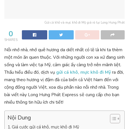
Gửi cá khô và mực khô đi Mỹ giá rẻ tại Long Hưng Phát
0
SHARES
Nỗi nhớ nhà, nhớ quê hương da diết nhất có lẽ là khi ta thèm
một món ăn quen thuộc. Với những người con xa xứ đang sinh
sống và làm việc tại Mỹ, cảm giác ấy càng trở nên mãnh liệt.
Thấu hiểu điều đó, dịch vụ
gửi cá khô, mực khô đi Mỹ
ra đời,
mang theo hương vị đậm đà của biển cả Việt Nam đến với
cộng đồng người Việt, xoa dịu phần nào nỗi nhớ nhà. Trong
bài viết này Long Hưng Phát Express sẽ cung cấp cho bạn
nhiều thông tin hữu ích chi tiết!
Nội Dung
Giá cước gửi cá khô, mực khô đi Mỹ