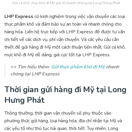
Gửi cá khô, mực khô đi Mỹ giá rẻ nhanh chóng tại Long Hưng Phát
LHP Express
có kinh nghiệm trong việc vận chuyển các loại
thực phẩm khô và đảm bảo sự an toàn và nhanh chóng cho
hàng hóa. Liên hệ trực tiếp với LHP Express để được tư vấn
chi tiết về các dịch vụ, phí vận chuyển. Và các yêu cầu cần
thiết để gửi hàng đi Mỹ một cách thuận tiện nhất. Gửi cá khô,
mực khô đi Mỹ dễ dàng, giá cực tốt tại LHP Express.
>> Tìm hiểu thêm
: Gửi thực phẩm khô đi Mỹ
nhanh
chóng tại LHP Express
Thời gian gửi hàng đi Mỹ tại Long
Hưng Phát
Thông thường, thời gian vận chuyển sẽ phụ thuộc vào
phương thức gửi hàng, loại hàng hóa, địa chỉ nhận tại Mỹ và
các yếu tố như thủ tục hải quan, thời tiết. Tuy nhiên, Long