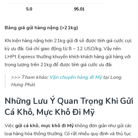
5.0
95.01
Bảng giá gửi hàng nặng (>21kg)
Khi kiện hàng nặng hơn 21kg gửi đi sẽ được tính giá cước cực
kỳ ưu đãi. Giá chỉ giao động từ 8 – 12 USD/kg. Vậy nên
LHPt Express thường khuyến khích khách hàng gửi hàng với
trọng lượng trên 21kg để được tính giá cước ưu đãi.
>>> Tham khảo:
Vận chuyển hàng đi Mỹ
tại Long
Hưng Phát
Những Lưu Ý Quan Trọng Khi Gửi
Cá Khô, Mực Khô Đi Mỹ
Việc
gửi cá khô, mực khô đi Mỹ
không đơn giản như gửi các
loại hàng hóa thông thường. Có rất nhiều quy định và thủ tục