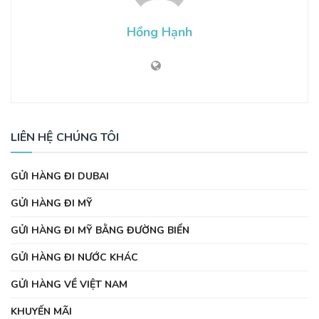
Hồng Hạnh
LIÊN HỆ CHÚNG TÔI
GỬI HÀNG ĐI DUBAI
GỬI HÀNG ĐI MỸ
GỬI HÀNG ĐI MỸ BẰNG ĐƯỜNG BIỂN
GỬI HÀNG ĐI NƯỚC KHÁC
GỬI HÀNG VỀ VIỆT NAM
KHUYẾN MÃI