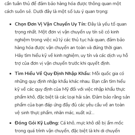
cần tuân thủ để đảm bảo hàng hóa được thông quan một
cách suôn sẻ. Dưới đây là một số lưu ý quan trọng:
Chọn Đơn Vị Vận Chuyển Uy Tín:
Đây là yếu tố quan
trọng nhất. Một đơn vị vận chuyển uy tín sẽ có kinh
nghiệm trong việc xử lý các thủ tục hải quan, đảm bảo
hàng hóa được vận chuyển an toàn và đúng thời gian.
Hãy tìm hiểu kỹ về kinh nghiệm, uy tín và các dịch vụ hỗ
trợ của đơn vị vận chuyển trước khi quyết định.
Tìm Hiểu Về Quy Định Nhập Khẩu:
Mỗi quốc gia có
những quy định nhập khẩu khác nhau. Bạn cần tìm hiểu
kỹ về các quy định của Mỹ đối với việc nhập khẩu thực
phẩm khô, đặc biệt là các loại hải sản. Đảm bảo rằng sản
phẩm của bạn đáp ứng đầy đủ các yêu cầu về an toàn
vệ sinh thực phẩm, nhãn mác, xuất xứ…
Đóng Gói Kỹ Lưỡng:
Cá khô, mực khô dễ bị ẩm mốc
trong quá trình vận chuyển, đặc biệt là khi di chuyển