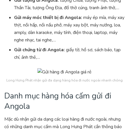
Gửi tượng đi Angola:
tượng Chúa, tượng Phật, tượng
Thần Tài, tượng Ông Địa, đồ thờ cúng, tranh ảnh thờ,…
Gửi máy móc thiết bị đi Angola:
máy ép mía, máy xay
thịt, nồi hấp, nồi nấu phở, máy xay bột, máy nướng, loa,
amply, dàn karaoke, máy tính, điện thoại, laptop, máy
nghe nhạc, tai nghe,…
Gửi chứng từ đi Angola:
giấy tờ, hồ sơ, sách báo, tạp
chí, ảnh thẻ,…
Long Hưng Phát nhận gửi đa dạng hàng hóa đi nước ngoài nhanh chóng
Danh mục hàng hóa cấm gửi đi
Angola
Mặc dù nhận gửi da dạng các loại hàng đi nước ngoài, nhưng
có những danh mục cấm mà Long Hưng Phát cần thông báo