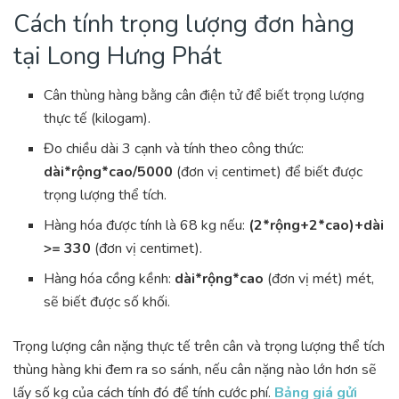
Cách tính trọng lượng đơn hàng
tại Long Hưng Phát
Cân thùng hàng bằng cân điện tử để biết trọng lượng
thực tế (kilogam).
Đo chiều dài 3 cạnh và tính theo công thức:
dài*rộng*cao/5000
(đơn vị centimet) để biết được
trọng lượng thể tích.
Hàng hóa được tính là 68 kg nếu:
(2*rộng+2*cao)+dài
>= 330
(đơn vị centimet).
Hàng hóa cồng kềnh:
dài*rộng*cao
(đơn vị mét) mét,
sẽ biết được số khối.
Trọng lượng cân nặng thực tế trên cân và trọng lượng thể tích
thùng hàng khi đem ra so sánh, nếu cân nặng nào lớn hơn sẽ
lấy số kg của cách tính đó để tính cước phí.
Bảng giá gửi