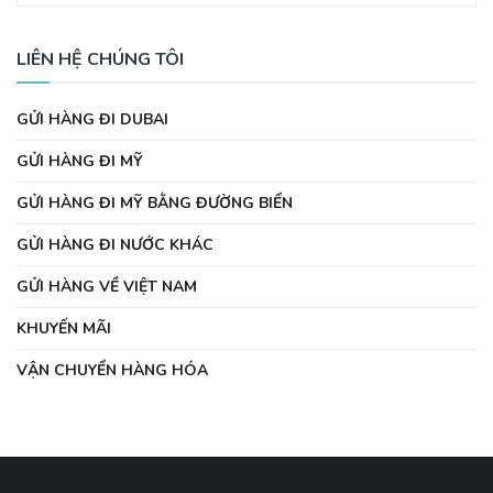
LIÊN HỆ CHÚNG TÔI
GỬI HÀNG ĐI DUBAI
GỬI HÀNG ĐI MỸ
GỬI HÀNG ĐI MỸ BẰNG ĐƯỜNG BIỂN
GỬI HÀNG ĐI NƯỚC KHÁC
GỬI HÀNG VỀ VIỆT NAM
KHUYẾN MÃI
VẬN CHUYỂN HÀNG HÓA