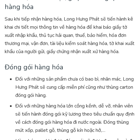
hàng hóa
Sau khi tiếp nhận hàng hóa, Long Hưng Phát sẽ tiến hành kê
khai chi tiết mọi thông tin về hàng hóa để khai báo giấy tờ
xuất nhập khẩu, thủ tục hải quan, thuế, bảo hiểm, hóa đơn
thương mại, vận đơn, tài liệu kiểm soát hàng hóa, tờ khai xuất
khẩu của người gửi, giấy chứng nhận xuất xứ hàng hóa.
Đóng gói hàng hóa
Đối với những sản phẩm chưa có bao bì, nhãn mác, Long
Hưng Phát sẽ cung cấp miễn phí cũng như thùng carton
đóng gói hàng.
Đối với những hàng hóa lớn cồng kềnh, dễ vỡ, nhân viên
sẽ tiến hành đóng gói kỹ lương theo tiêu chuẩn quy định
về cách đóng gói hàng hóa đi nước ngoài. Đóng thùng
mút xốp, pallet gỗ, thùng gỗ kín hoặc hở,…