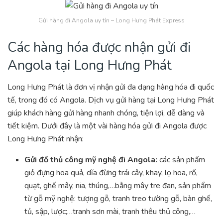
Gửi hàng đi Angola uy tín – Long Hưng Phát Express
Các hàng hóa được nhận gửi đi
Angola tại Long Hưng Phát
Long Hưng Phát là đơn vị nhận gửi đa dạng hàng hóa đi quốc
tế, trong đó có Angola. Dịch vụ gửi hàng tại Long Hưng Phát
giúp khách hàng gửi hàng nhanh chóng, tiện lợi, dễ dàng và
tiết kiệm. Dưới đây là một vài hàng hóa gửi đi Angola được
Long Hưng Phát nhận:
Gửi đồ thủ công mỹ nghệ đi Angola:
các sản phẩm
giỏ đựng hoa quả, dĩa đừng trái cây, khay, lọ hoa, rổ,
quạt, ghế mây, nia, thúng,…bằng mây tre đan, sản phẩm
từ gỗ mỹ nghệ: tượng gỗ, tranh treo tường gỗ, bàn ghế,
tủ, sập, lược;…tranh sơn mài, tranh thêu thủ công,…