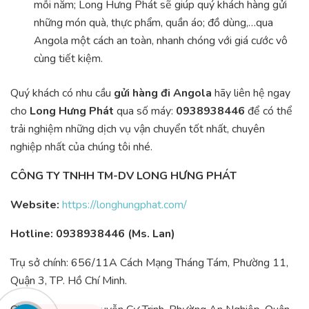
mỗi năm; Long Hưng Phát sẽ giúp quý khách hàng gửi
những món quà, thực phẩm, quần áo; đồ dùng,…qua
Angola một cách an toàn, nhanh chóng với giá cước vô
cùng tiết kiệm.
Quý khách có nhu cầu
gửi hàng đi Angola
hãy liên hệ ngay
cho
Long Hưng Phát
qua số máy:
0938938446
để có thể
trải nghiệm những dịch vụ vận chuyển tốt nhất, chuyên
nghiệp nhất của chúng tôi nhé.
CÔNG TY TNHH TM-DV LONG HƯNG PHÁT
Website:
https://longhungphat.com/
Hotline: 0938938446 (Ms. Lan)
Trụ sở chính: 656/11A Cách Mạng Tháng Tám, Phường 11,
Quận 3, TP. Hồ Chí Minh.