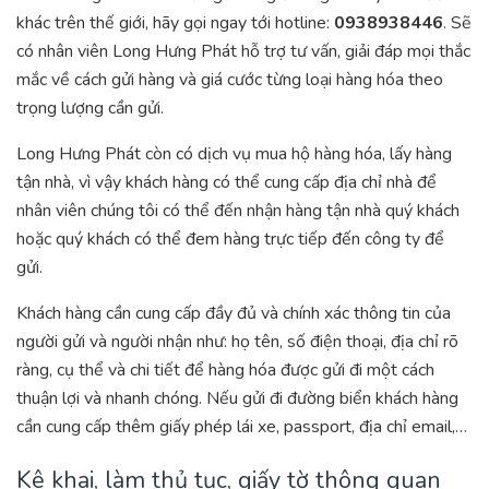
khác trên thế giới, hãy gọi ngay tới hotline:
0938938446
. Sẽ
có nhân viên Long Hưng Phát hỗ trợ tư vấn, giải đáp mọi thắc
mắc về cách gửi hàng và giá cước từng loại hàng hóa theo
trọng lượng cần gửi.
Long Hưng Phát còn có dịch vụ mua hộ hàng hóa, lấy hàng
tận nhà, vì vậy khách hàng có thể cung cấp địa chỉ nhà để
nhân viên chúng tôi có thể đến nhận hàng tận nhà quý khách
hoặc quý khách có thể đem hàng trực tiếp đến công ty để
gửi.
Khách hàng cần cung cấp đầy đủ và chính xác thông tin của
người gửi và người nhận như: họ tên, số điện thoại, địa chỉ rõ
ràng, cụ thể và chi tiết để hàng hóa được gửi đi một cách
thuận lợi và nhanh chóng. Nếu gửi đi đường biển khách hàng
cần cung cấp thêm giấy phép lái xe, passport, địa chỉ email,…
Kê khai, làm thủ tục, giấy tờ thông quan