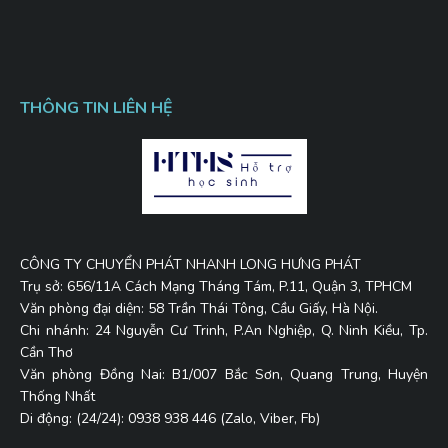
THÔNG TIN LIÊN HỆ
CÔNG TY CHUYỂN PHÁT NHANH LONG HƯNG PHÁT
Trụ sở: 656/11A Cách Mạng Tháng Tám, P.11, Quận 3, TPHCM
Văn phòng đại diện: 58 Trần Thái Tông, Cầu Giấy, Hà Nội.
Chi nhánh: 24 Nguyễn Cư Trinh, P.An Nghiệp, Q. Ninh Kiều, Tp.
Cần Thơ
Văn phòng Đồng Nai: B1/007 Bắc Sơn, Quang Trung, Huyện
Thống Nhất
Di động: (24/24): 0938 938 446 (Zalo, Viber, Fb)