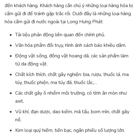
đến khách hàng. Khách hàng cần chú ý những loại hàng hóa bị
cấm gửi đi để tránh gặp trắc rối. Dưới đây là những loại hàng
hóa cấm gửi đi nước ngoài tại Long Hưng Phát:
Tài liệu phản động liên quan đến chính phủ.
Văn hóa phẩm đồi trụy, hình ảnh sách báo khiêu dâm.
Động vật sống, đồng vật hoang dã, các sản phẩm làm
từ da động vật.
Chất kích thích, chất gây nghiện: bia, rượu, thuốc lá, ma
túy, thuốc phiện, ma túy đá, thuốc lắc,…
Các chất gây ô nhiễm môi trường, có tính ăn mòn như
axit.
Vũ khí, đạn dược, dao kiếm, mã tấu, bom mìn, chất gây
nổ.
Kim loại quý hiếm, tiền bạc, ngân phiếu số lượng lớn.