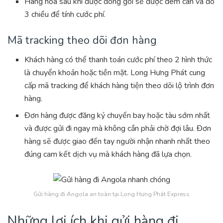
Hàng hóa sau khi được đóng gói sẽ được đem cân và đo
3 chiều để tính cước phí.
Mã tracking theo dõi đơn hàng
Khách hàng có thể thanh toán cước phí theo 2 hình thức
là chuyển khoản hoặc tiền mặt. Long Hưng Phát cung
cấp mã tracking để khách hàng tiện theo dõi lộ trình đơn
hàng.
Đơn hàng được đăng ký chuyến bay hoặc tàu sớm nhất
và được gửi đi ngay mà không cần phải chờ đợi lâu. Đơn
hàng sẽ được giao đến tay người nhận nhanh nhất theo
đúng cam kết dịch vụ mà khách hàng đã lựa chọn.
Gửi hàng đi Angola an toàn tại Long Hưng Phát Express
Những lợi ích khi gửi hàng đi