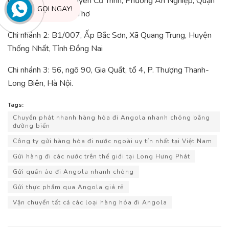
Chi nhánh 1: 24 Nguyễn Cư Trinh, Phường An Nghiệp, Quận
GỌI NGAY!
Ninh Kiều, Tỉnh Cần Thơ
Chi nhánh 2: B1/007, Ấp Bắc Sơn, Xã Quang Trung, Huyện
Thống Nhất, Tỉnh Đồng Nai
Chi nhánh 3: 56, ngõ 90, Gia Quất, tổ 4, P. Thượng Thanh-
Long Biên, Hà Nội.
Tags:
Chuyển phát nhanh hàng hóa đi Angola nhanh chóng bằng
đường biển
Công ty gửi hàng hóa đi nước ngoài uy tín nhất tại Việt Nam
Gửi hàng đi các nước trên thế giới tại Long Hưng Phát
Gửi quần áo đi Angola nhanh chóng
Gửi thực phẩm qua Angola giá rẻ
Vận chuyển tất cả các loại hàng hóa đi Angola