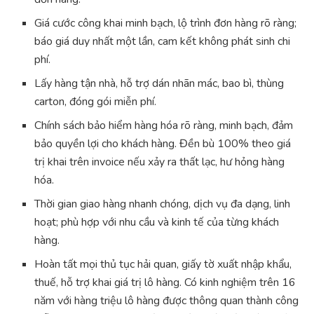
Giá cước công khai minh bạch, lộ trình đơn hàng rõ ràng;
báo giá duy nhất một lần, cam kết không phát sinh chi
phí.
Lấy hàng tận nhà, hỗ trợ dán nhãn mác, bao bì, thùng
carton, đóng gói miễn phí.
Chính sách bảo hiểm hàng hóa rõ ràng, minh bạch, đảm
bảo quyền lợi cho khách hàng. Đền bù 100% theo giá
trị khai trên invoice nếu xảy ra thất lạc, hư hỏng hàng
hóa.
Thời gian giao hàng nhanh chóng, dịch vụ đa dạng, linh
hoạt; phù hợp với nhu cầu và kinh tế của từng khách
hàng.
Hoàn tất mọi thủ tục hải quan, giấy tờ xuất nhập khẩu,
thuế, hỗ trợ khai giá trị lô hàng. Có kinh nghiệm trên 16
năm với hàng triệu lô hàng được thông quan thành công