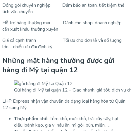
Đóng gói chuyên nghiệp Đảm bảo an toàn, tiết kiệm thể
tích vận chuyển
Hỗ trợ hàng thương mại Dành cho shop, doanh nghiệp
cần xuất khẩu thường xuyên
Giá cả cạnh tranh Tối ưu cho đơn lẻ và số lượng
lớn – nhiều ưu đãi định kỳ
Những mặt hàng thường được gửi
hàng đi Mỹ tại quận 12
Gửi hàng đi Mỹ tại quận 12 – Giao nhanh, giá tốt, dịch vụ c
LHP Express nhận vận chuyển đa dạng loại hàng hóa từ Quận
12 sang Mỹ:
Thực phẩm khô
: Tôm khô, mực khô, trái cây sấy, hạt
điều, bánh kẹo, gia vị nấu ăn, mì gói, bún, miến,….