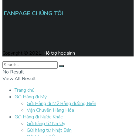
FANPAGE CHÚNG TÔI
Copyright © 2021,
Hỗ trợ học sinh
No Result
View All Result
Trang chủ
Gửi Hàng đi Mỹ
Gửi Hàng đi Mỹ Bằng đường Biển
Vận Chuyển Hàng Hóa
Gửi Hàng đi Nước Khác
Gửi hàng từ Na Uy
Gửi hàng từ Nhật Bản