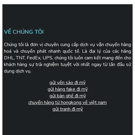
VỀ CHÚNG TÔI
Chúng tôi là đơn vị chuyên cung cấp dịch vụ vận chuyển hàng
hoá và chuyển phát nhanh quốc tế. Là đại lý của các hãng
DHL, TNT, FedEx, UPS, chúng tôi luôn cam kết mang đến cho
khách hàng sự trải nghiệm tuyệt vời nhất ngay từ lần đầu sử
dụng dịch vụ.
gửi yến sào đi mỹ
gửi hàng fake đi mỹ
gửi bàn ghế đi mỹ
chuyển hàng từ hongkong về việt nam
gửi tranh đi mỹ