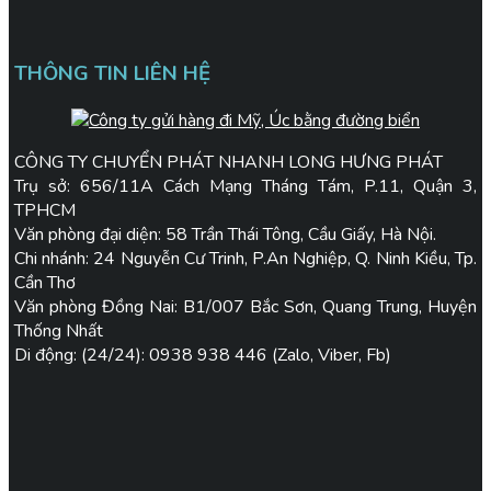
THÔNG TIN LIÊN HỆ
CÔNG TY CHUYỂN PHÁT NHANH LONG HƯNG PHÁT
Trụ sở: 656/11A Cách Mạng Tháng Tám, P.11, Quận 3,
TPHCM
Văn phòng đại diện: 58 Trần Thái Tông, Cầu Giấy, Hà Nội.
Chi nhánh: 24 Nguyễn Cư Trinh, P.An Nghiệp, Q. Ninh Kiều, Tp.
Cần Thơ
Văn phòng Đồng Nai: B1/007 Bắc Sơn, Quang Trung, Huyện
Thống Nhất
Di động: (24/24): 0938 938 446 (Zalo, Viber, Fb)