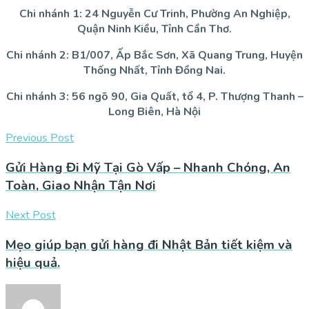
Chi nhánh 1: 24 Nguyễn Cư Trinh, Phường An Nghiệp,
Quận Ninh Kiều, Tỉnh Cần Thơ.
Chi nhánh 2: B1/007, Ấp Bắc Sơn, Xã Quang Trung, Huyện
Thống Nhất, Tỉnh Đồng Nai.
Chi nhánh 3: 56 ngõ 90, Gia Quất, tổ 4, P. Thượng Thanh –
Long Biên, Hà Nội
Previous Post
Gửi Hàng Đi Mỹ Tại Gò Vấp – Nhanh Chóng, An
Toàn, Giao Nhận Tận Nơi
Next Post
Mẹo giúp bạn gửi hàng đi Nhật Bản tiết kiệm và
hiệu quả.