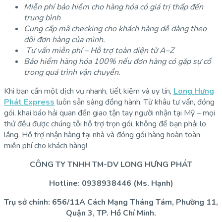
Miễn phí bảo hiểm cho hàng hóa có giá trị thấp đến
trung bình
Cung cấp mã checking cho khách hàng dễ dàng theo
dõi đơn hàng của mình.
Tư vấn miễn phí – Hỗ trợ toàn diện từ A–Z
Bảo hiểm hàng hóa 100% nếu đơn hàng có gặp sự cố
trong quá trình vận chuyển.
Khi bạn cần một dịch vụ nhanh, tiết kiệm và uy tín,
Long Hưng
Phát Express
luôn sẵn sàng đồng hành. Từ khâu tư vấn, đóng
gói, khai báo hải quan đến giao tận tay người nhận tại Mỹ – mọi
thứ đều được chúng tôi hỗ trợ trọn gói, không để bạn phải lo
lắng. Hỗ trợ nhận hàng tại nhà và đóng gói hàng hoàn toàn
miễn phí cho khách hàng!
CÔNG TY TNHH TM-DV LONG HƯNG PHÁT
Hotline: 0938938446 (Ms. Hạnh)
Trụ sở chính: 656/11A Cách Mạng Tháng Tám, Phường 11,
Quận 3, TP. Hồ Chí Minh.