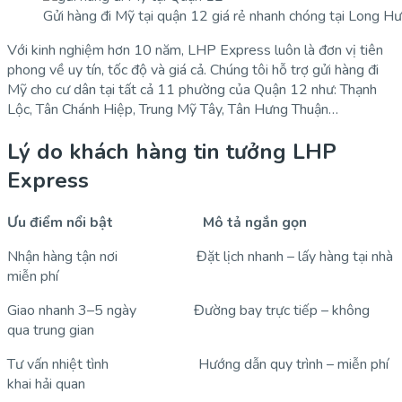
Gửi hàng đi Mỹ tại quận 12 giá rẻ nhanh chóng tại Long 
Với kinh nghiệm hơn 10 năm, LHP Express luôn là đơn vị tiên
phong về uy tín, tốc độ và giá cả. Chúng tôi hỗ trợ gửi hàng đi
Mỹ cho cư dân tại tất cả 11 phường của Quận 12 như: Thạnh
Lộc, Tân Chánh Hiệp, Trung Mỹ Tây, Tân Hưng Thuận…
Lý do khách hàng tin tưởng LHP
Express
Ưu điểm nổi bật
Mô tả ngắn gọn
Nhận hàng tận nơi Đặt lịch nhanh – lấy hàng tại nhà
miễn phí
Giao nhanh 3–5 ngày Đường bay trực tiếp – không
qua trung gian
Tư vấn nhiệt tình Hướng dẫn quy trình – miễn phí
khai hải quan