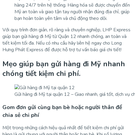
hàng 24/7 trên hệ thống. Hàng hóa sẽ được chuyển đến
Mỹ an toàn và giao tận tay người nhận đúng địa chỉ, giúp
bạn hoàn toàn yên tâm và chủ động theo dõi.
Với quy trình đơn giản, rõ ràng và chuyên nghiệp, LHP Express
giúp bạn gửi hàng đi Mỹ từ Quận 12 nhanh chóng, an toàn và
tiết kiệm tối đa. Nếu có nhu cầu hãy liên hệ ngay cho Long
Hưng Phát Express để được hỗ trợ tư vấn báo giá chi tiết!
Mẹo giúp bạn gửi hàng đi Mỹ nhanh
chóng tiết kiệm ch
i phí.
Gửi hàng đi Mỹ tại quận 12 – Giao nhanh, giá tốt, dịch vụ c
Gom đơn gửi cùng bạn bè hoặc người thân để
chia sẻ chi phí
Một trong những cách hiệu quả nhất để tiết kiệm chi phí gửi
hàng là gửi chung với người thân hoặc bạn bè. Khi số lượng