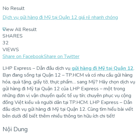
No Result
Dịch vụ gửi hàng đi Mỹ tại Quận 12 giá rẻ nhanh chóng
0
View All Result
SHARES
32
VIEWS
Share on Facebook
Share on Twitter
LHP Express – Dẫn đầu dịch vụ
gửi hàng đi Mỹ tại Quận 12
.
Bạn đang sống tại Quận 12 – TP.HCM và có nhu cầu gửi hàng
hóa, quà tặng, giấy tờ, thực phẩm… sang Mỹ? Hãy chọn dịch vụ
gửi hàng đi Mỹ tại Quận 12 của LHP Express – một trong
những đơn vị vận chuyển quốc tế uy tín; chuyên phục vụ cộng
đồng Việt kiều và người dân tại TP.HCM. LHP Express – Dẫn
đầu dịch vụ gửi hàng đi Mỹ tại Quận 12. Cùng tìm hiểu bài viết
bên dưới để biết thêm nhiều thông tin hữu ích chi tiết!
Nội Dung