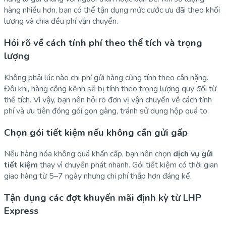
hàng nhiều hơn, bạn có thể tận dụng mức cước ưu đãi theo khối
lượng và chia đều phí vận chuyển.
Hỏi rõ về cách tính phí theo thể tích và trọng
lượng
Không phải lúc nào chi phí gửi hàng cũng tính theo cân nặng.
Đôi khi, hàng cồng kềnh sẽ bị tính theo trọng lượng quy đổi từ
thể tích. Vì vậy, bạn nên hỏi rõ đơn vị vận chuyển về cách tính
phí và ưu tiên đóng gói gọn gàng, tránh sử dụng hộp quá to.
Chọn gói tiết kiệm nếu không cần gửi gấp
Nếu hàng hóa không quá khẩn cấp, bạn nên chọn
dịch vụ gửi
tiết kiệm
thay vì chuyển phát nhanh. Gói tiết kiệm có thời gian
giao hàng từ 5–7 ngày nhưng chi phí thấp hơn đáng kể.
Tận dụng các đợt khuyến mãi định kỳ từ LHP
Express