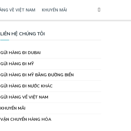
ÀNG VỀ VIỆT NAM
KHUYẾN MÃI
LIÊN HỆ CHÚNG TÔI
GỬI HÀNG ĐI DUBAI
GỬI HÀNG ĐI MỸ
GỬI HÀNG ĐI MỸ BẰNG ĐƯỜNG BIỂN
GỬI HÀNG ĐI NƯỚC KHÁC
GỬI HÀNG VỀ VIỆT NAM
KHUYẾN MÃI
VẬN CHUYỂN HÀNG HÓA