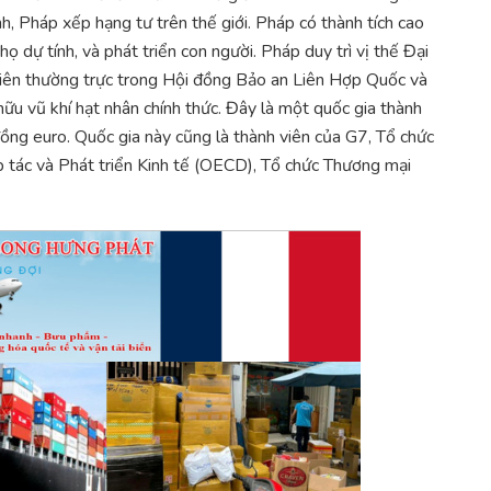
h, Pháp xếp hạng tư trên thế giới. Pháp có thành tích cao
họ dự tính, và phát triển con người. Pháp duy trì vị thế Đại
 viên thường trực trong Hội đồng Bảo an Liên Hợp Quốc và
ữu vũ khí hạt nhân chính thức. Đây là một quốc gia thành
ồng euro. Quốc gia này cũng là thành viên của G7, Tổ chức
tác và Phát triển Kinh tế (OECD), Tổ chức Thương mại