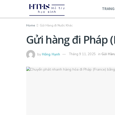
TRANG
Home
Gửi Hàng đi Nước Khác
Gửi hàng đi Pháp (
by
Hồng Hạnh
Tháng 9 11, 2025
in
Gửi Hàn