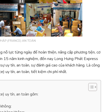
PHÁP (FRANCE) AN TOÀN
ỗ lực từng ngày để hoàn thiện, nâng cấp phương tiện, cơ
 hơn 15 năm kinh nghiệm, đến nay Long Hưng Phát Express
sự uy tín, an toàn, sự đánh giá cao của khách hàng. Là công
 uy tín, an toàn, tiết kiệm chi phí nhất.
e) uy tín, an toàn gồm:
 không: