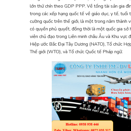
lớn thứ chín theo GDP PPP. Về tổng tài sản gia đìn
trong các xếp hạng quốc tế về giáo dục, y tế, tuổi t
cường quốc trên thế giới, là một trong năm thành
có quyền phủ quyết, đồng thời là một quốc gia sở h
viên chủ đạo trong Liên minh châu Âu và Khu vực đ
Hiệp ước Bắc Đại Tây Dương (NATO), Tổ chức Hợp 
Thế giới (WTO), và Tổ chức Quốc tế Pháp ngữ.