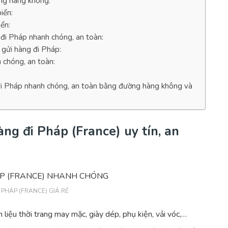
ng hàng không:
iển:
ển:
 đi Pháp nhanh chóng, an toàn:
 gửi hàng đi Pháp:
 chóng, an toàn:
đi Pháp nhanh chóng, an toàn bằng đường hàng không và
ng đi Pháp (France) uy tín, an
 PHÁP (FRANCE) GIÁ RẺ
n liệu thời trang may mặc, giày dép, phụ kiện, vải vóc,…