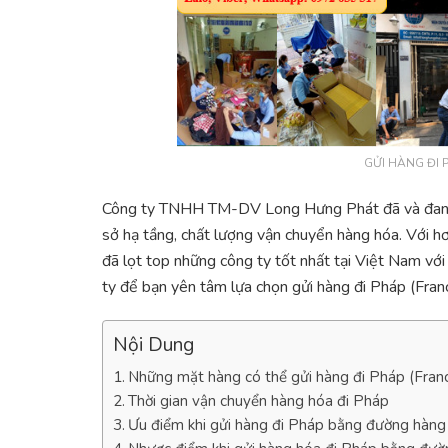
GỬI HÀNG ĐI 
Công ty TNHH TM-DV Long Hưng Phát đã và đang n
sở hạ tầng, chất lượng vận chuyển hàng hóa. Với
đã lọt top những công ty tốt nhất tại Việt Nam với 
ty để bạn yên tâm lựa chọn gửi hàng đi Pháp (France)
Nội Dung
Những mặt hàng có thể gửi hàng đi Pháp (Franc
Thời gian vận chuyển hàng hóa đi Pháp
Ưu điểm khi gửi hàng đi Pháp bằng đường hàng