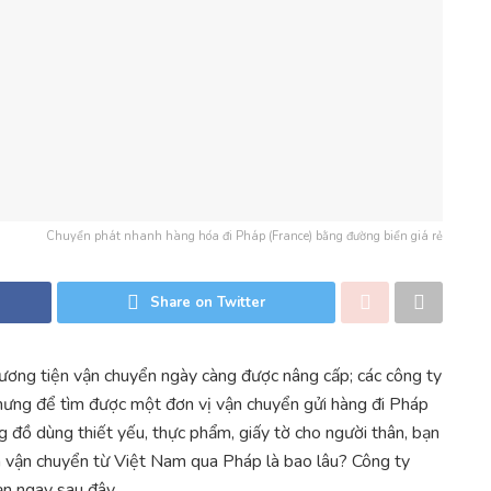
Chuyển phát nhanh hàng hóa đi Pháp (France) bằng đường biển giá rẻ
Share on Twitter
phương tiện vận chuyển ngày càng được nâng cấp; các công ty
ưng để tìm được một đơn vị vận chuyển gửi hàng đi Pháp
ững đồ dùng thiết yếu, thực phẩm, giấy tờ cho người thân, bạn
ian vận chuyển từ Việt Nam qua Pháp là bao lâu? Công ty
ạn ngay sau đây.