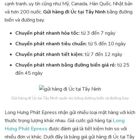
cạnh tranh, uy tín cũng như Mỹ, Canada, Hàn Quốc, Nhật bản
và hơn 200 nước.
Gửi hàng đi Úc tại Tây Ninh
bằng đường
biển và đường bay.
Chuyển phát nhanh hỏa tốc:
từ 3 đến 7 ngày
Chuyển phát nhanh tiêu chuẩn:
từ 5 đến 10 ngày
Chuyển phát nhanh tiết kiệm:
từ 7 đến 12 ngày
Chuyển phát nhanh bằng đường biển giá rẻ:
từ 25
đến 45 ngày
Gửi hàng đi Úc tại Tây Ninh quần áo bằng đường biển và đường bay
Long Hưng Phát Epress nhận gửi nhiều loại mặt hàng với kích
thước trọng lượng khác nhau. Giá cước gửi hàng tại
Long
Hưng Phát Epress
được đánh giá là tiết kiệm hơn so với
nhiều đơn vị khác. Dưới đây là bảng giá gửi hàng đi Úc tại Tây