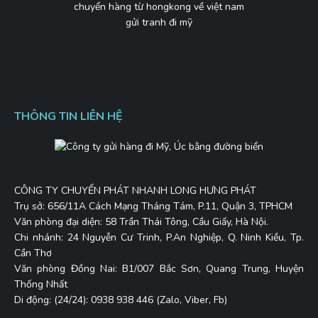
chuyển hàng từ hongkong về việt nam
gửi tranh đi mỹ
THÔNG TIN LIÊN HỆ
CÔNG TY CHUYỂN PHÁT NHANH LONG HƯNG PHÁT
Trụ sở: 656/11A Cách Mạng Tháng Tám, P.11, Quận 3, TPHCM
Văn phòng đại diện: 58 Trần Thái Tông, Cầu Giấy, Hà Nội.
Chi nhánh: 24 Nguyễn Cư Trinh, P.An Nghiệp, Q. Ninh Kiều, Tp.
Cần Thơ
Văn phòng Đồng Nai: B1/007 Bắc Sơn, Quang Trung, Huyện
Thống Nhất
Di động: (24/24): 0938 938 446 (Zalo, Viber, Fb)