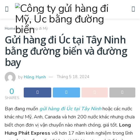
Home
Gửi Hàng đi Mỹ
Gửi hàng đi Úc tại Tây Ninh
bằng đường biển và đường
bay
by
Hồng Hạnh
Tháng 5 18, 2024
0
SHARES
Bạn đang muốn
gửi hàng đi Úc tại Tây Ninh
hoặc các nước
khác như Mỹ, Anh, Canada và hơn 200 nước khác nhưng chưa
biết chọn đơn vị vận chuyển nào nhanh chóng, giá tốt.
Long
Hưng Phát Express
với hơn 17 năm kinh nghiệm trong lĩnh