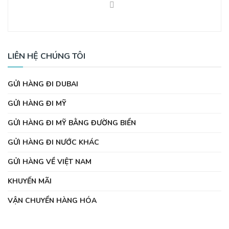
LIÊN HỆ CHÚNG TÔI
GỬI HÀNG ĐI DUBAI
GỬI HÀNG ĐI MỸ
GỬI HÀNG ĐI MỸ BẰNG ĐƯỜNG BIỂN
GỬI HÀNG ĐI NƯỚC KHÁC
GỬI HÀNG VỀ VIỆT NAM
KHUYẾN MÃI
VẬN CHUYỂN HÀNG HÓA