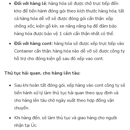
Đối với hàng lẻ:
hàng hóa sẽ được chở trực tiếp đến
kho để tiến hành đóng gói theo kích thước hàng hóa, tất
cả hàng hóa dễ vỡ sẽ được đóng gói cẩn thận: xốp
chống xốc, kiện gỗ kín, xe nâng nâng hạ để đảm bảo
hàng hóa được bảo vệ 1 cách cẩn thận nhất có thể.
Đối với hàng cont:
hàng hóa sẽ được xếp trực tiếp vào
Container cẩn thận, hàng hóa nào dễ vỡ sẽ được công ty
hỗ trợ cho đóng kiện gỗ sau đó xếp vao cont.
Thủ tục hải quan, cho hàng lên tàu:
Sau khi hoàn tất đóng gói, xếp hàng vào cont công ty sẽ
tiến hành xử lý làm thủ tục hải quan theo quy định và
cho hàng lên tàu chờ ngày xuất theo hợp đồng vận
chuyển.
Khi hàng đến, sẽ làm thủ tục và giao hàng cho người
nhận tại Úc.