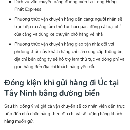
Dịch vụ vận chuyển bằng đường biển tại Long Hưng
Phát Express
Phương thức vận chuyển hàng đến cảng: người nhận sẽ
trực tiếp ra cảng làm thủ tục hải quan, đóng cá loại phí
của cảng và dùng xe chuyên chở hàng về nhà.
Phương thức vận chuyển hàng giao tận nhà: đối với
phương thức này khách hàng chỉ cần cung cấp thông tin,
địa chỉ bên công ty sẽ hỗ trợ làm thủ tục và đóng phí và
giao hàng đến địa chỉ khách hàng yêu cầu.
Đóng kiện khi gửi hàng đi Úc tại
Tây Ninh bằng đường biển
Sau khi đồng ý về giá cả vận chuyển sẽ có nhân viên đến trực
tiếp đến nhà nhận hàng theo địa chỉ và số lượng hàng khách
hàng muốn gửi.