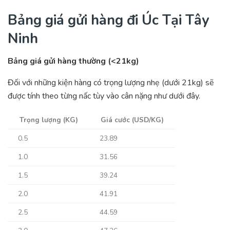
Bảng giá gửi hàng đi Úc Tại Tây
Ninh
Bảng giá gửi hàng thường (<21kg)
Đối với những kiện hàng có trọng lượng nhẹ (dưới 21kg) sẽ
được tính theo từng nấc tùy vào cân nặng như dưới đây.
Trọng lượng (KG)
Giá cước (USD/KG)
0.5
23.89
1.0
31.56
1.5
39.24
2.0
41.91
2.5
44.59