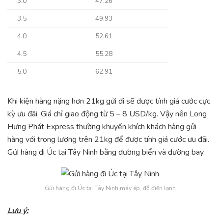
3.0
47.26
3.5
49.93
4.0
52.61
4.5
55.28
5.0
62.91
Khi kiện hàng nặng hơn 21kg gửi đi sẽ được tính giá cước cực
kỳ ưu đãi. Giá chỉ giao động từ 5 – 8 USD/kg. Vậy nên Long
Hưng Phát Express thường khuyến khích khách hàng gửi
hàng với trọng lượng trên 21kg để được tính giá cước ưu đãi.
Gửi hàng đi Úc tại Tây Ninh bằng đường biển và đường bay.
Gửi hàng đi Úc tại Tây Ninh máy ép, đồ điện lạnh
Lưu ý: