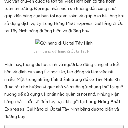
vực vận chuyển quốc tế lớn tại Việt Nam bạn có thể hoàn
toàn tin tưởng. Đội ngũ nhân viên sẽ hướng dẫn cũng như
giúp kiện hàng của bạn tới nơi an toàn và giúp bạn hài lòng khi
sử dụng dịch vụ tại Long Hưng Phát Express. Gửi hàng đi Úc
tại Tây Ninh bằng đường biển và đường bay.
Bánh tráng gửi hàng đi Úc tại Tây Ninh
Hiện nay, lượng du học sinh và người lao động cũng như kết
hôn và định cư sang Úc học tập, lao động và làm việc rất
nhiều. Một trong những tỉnh thành trong đó có Tây Ninh. Khi
đi xa rất nhớ hương vị quê nhà và muốn gửi những thứ tại quê
hương để sử dụng và phần nào quên đi nỗi nhớ. Những kiện
hàng chắc chắn sẽ đến tay bạn khi gửi tại
Long Hưng Phát
Expresss
. Gửi hàng đi Úc tại Tây Ninh bằng đường biển và
đường bay.