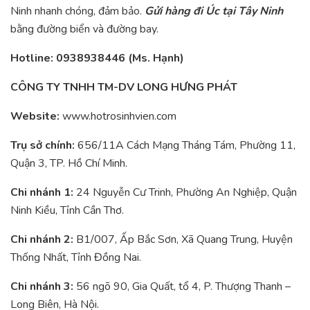
Ninh nhanh chóng, đảm bảo.
Gửi hàng đi Úc tại Tây Ninh
bằng đường biển và đường bay.
Hotline: 0938938446 (Ms. Hạnh)
CÔNG TY TNHH TM-DV LONG HƯNG PHÁT
Website:
www.hotrosinhvien.com
Trụ sở chính:
656/11A Cách Mạng Tháng Tám, Phường 11,
Quận 3, TP. Hồ Chí Minh.
Chi nhánh 1:
24 Nguyễn Cư Trinh, Phường An Nghiệp, Quận
Ninh Kiều, Tỉnh Cần Thơ.
Chi nhánh 2:
B1/007, Ấp Bắc Sơn, Xã Quang Trung, Huyện
Thống Nhất, Tỉnh Đồng Nai.
Chi nhánh 3:
56 ngõ 90, Gia Quất, tổ 4, P. Thượng Thanh –
Long Biên, Hà Nội.