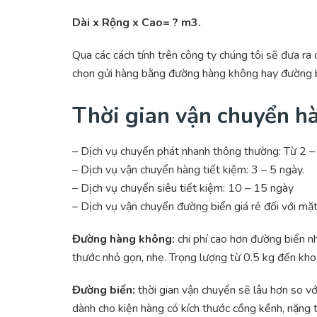
Dài x Rộng x Cao= ? m3.
Qua các cách tính trên công ty chúng tôi sẽ đưa ra
chọn gửi hàng bằng đường hàng không hay đường b
Thời gian vận chuyển hà
– Dịch vụ chuyển phát nhanh thông thường: Từ 2 –
– Dịch vụ vận chuyển hàng tiết kiệm: 3 – 5 ngày.
– Dịch vụ chuyển siêu tiết kiệm: 10 – 15 ngày
– Dịch vụ vận chuyển đường biển giá rẻ đối với mặ
Đường hàng không:
chi phí cao hơn đường biển n
thước nhỏ gọn, nhẹ. Trọng lượng từ 0.5 kg đến kh
Đường biển:
thời gian vận chuyển sẽ lâu hơn so vớ
dành cho kiện hàng có kích thước cồng kềnh, nặng 