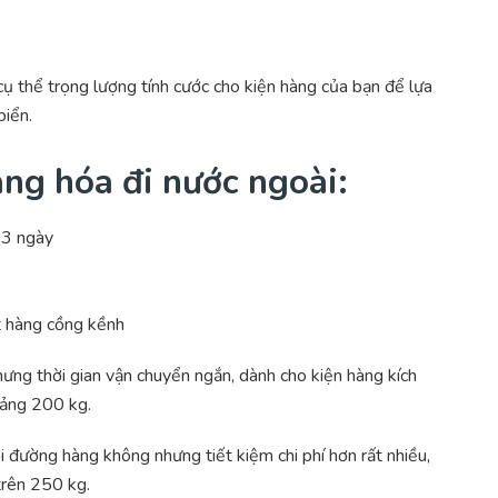
 cụ thể trọng lượng tính cước cho kiện hàng của bạn để lựa
iển.
ng hóa đi nước ngoài:
 3 ngày
t hàng cồng kềnh
hưng thời gian vận chuyển ngắn, dành cho kiện hàng kích
oảng 200 kg.
i đường hàng không nhưng tiết kiệm chi phí hơn rất nhiều,
trên 250 kg.