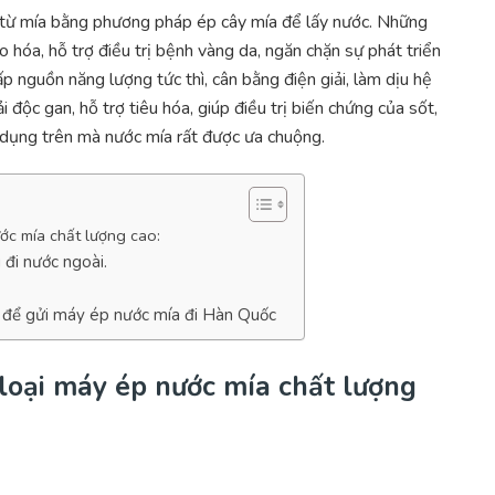
m từ mía bằng phương pháp ép cây mía để lấy nước. Những
o hóa, hỗ trợ điều trị bệnh vàng da, ngăn chặn sự phát triển
p nguồn năng lượng tức thì, cân bằng điện giải, làm dịu hệ
i độc gan, hỗ trợ tiêu hóa, giúp điều trị biến chứng của sốt,
 dụng trên mà nước mía rất được ưa chuộng.
ước mía chất lượng cao:
 đi nước ngoài.
 để gửi máy ép nước mía đi Hàn Quốc
 loại máy ép nước mía chất lượng