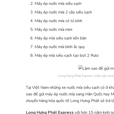
Máy ép nước mía siêu sạch
Máy ép nước mía 2 cây siêu sạch
Máy ép nước mía có tủ kính
Máy ép nước mía mini
Máy ép mía siêu sạch liền bàn
Máy ép nước mía bình ắc quy
Máy ép mía siêu sạch tạo bọt 2 Rulo
Long Hưng Phát Express nhận vận chu
Tại Việt Nam những xe nước mía siêu sạch có ở khắ
sao để gửi máy ép nước mía sang Hàn Quốc hay Mỹ,
chuyển hàng hóa quốc tế Long Hưng Phát sẽ trả lời
Long Hưng Phát Express
với hơn 15 năm kinh ng