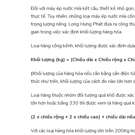
Đối với máy ép nước mía kết cấu, thiết kế nhỏ gọn
thực tế. Tuy nhiên, những loại máy ép nước mía cồ
trọng lượng riêng. Long Hưng Phát đưa ra công thức
gian trong việc xác định khối lượng hàng hóa.
Loại hàng cồng kềnh, khối lượng được xác định dựa 
Khối lượng (kg) = (Chiều dài x Chiều rộng x Ch
(
Khối lượng của hàng hóa nếu cân bằng cân điện tử
thức như trên, khối lượng của cách đo nào lớn hơn s
Loại hàng thuộc nhóm đối tượng quá khổ được xác 
lớn hơn hoặc bằng 330 thì được xem là hàng quá 
(2 x chiều rộng + 2 x chiều cao) + chiều dài n
Với các loại hàng hóa khối lượng lớn trên 200Kg 