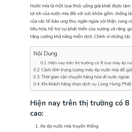
Nước mía là một loại thức uống giải khát được là
lợi ích của nước mía đối với sức khỏe gồm: chống lã
của các tế bào ung thư, ngăn ngừa sỏi thận, cung cấ
tiêu hóa, hỗ trợ sự phát triển của xương và răng, giả
tăng cường khả năng miễn dịch. Chính vì những tác
Nội Dung
Hiện nay trên thị trường có 8 loại máy ép n
Cách tính trọng lượng máy ép nước mía để gửi
Thời gian vận chuyển hàng hóa đi nước ngoài:
Khi khách hàng chọn dịch vụ Long Hưng Phát
Hiện nay trên thị trường có 8
cao:
Xe ép nước mía truyền thống