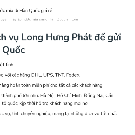
huyển máy ép nước mía sang Hàn Quốc an toàn
ch vụ Long Hưng Phát để gửi
n Quốc
ệt tình.
so với các hãng DHL, UPS, TNT, Fedex.
hàng hoàn toàn miễn phí cho tất cả các khách hàng.
 thành phố lớn như: Hà Nội, Hồ Chí Minh, Đồng Nai, Cần
ổ quốc, kịp thời hỗ trợ khách hàng mọi nơi.
 vụ, tính chuyên nghiệp, mang lại những dịch vụ tốt nhất