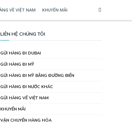
ÀNG VỀ VIỆT NAM
KHUYẾN MÃI
LIÊN HỆ CHÚNG TÔI
GỬI HÀNG ĐI DUBAI
GỬI HÀNG ĐI MỸ
GỬI HÀNG ĐI MỸ BẰNG ĐƯỜNG BIỂN
GỬI HÀNG ĐI NƯỚC KHÁC
GỬI HÀNG VỀ VIỆT NAM
KHUYẾN MÃI
VẬN CHUYỂN HÀNG HÓA