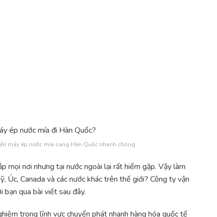
yển máy ép nước mía sang Hàn Quốc nhanh chóng
p mọi nơi nhưng tại nước ngoài lại rất hiếm gặp. Vậy làm
 Úc, Canada và các nước khác trên thế giới? Công ty vận
 bạn qua bài viết sau đây.
hiệm trong lĩnh vực chuyển phát nhanh hàng hóa quốc tế