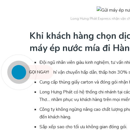
Long Hưng Phát Express nhận vận c
Khi khách hàng chọn dị
máy ép nước mía đi Hà
Đội ngũ nhân viên giàu kinh nghiệm, tư vấn nhi
Cước phí vận chuyển hấp dẫn, thấp hơn 30% 
GỌI NGAY!
Cung cấp thùng giấy carton và đóng gói nhận 
Long Hưng Phát có hệ thống chi nhánh tại các
Thơ… nhằm phục vụ khách hàng trên mọi miền t
Công ty không ngừng nâng cao chất lượng phục
đến khách hàng.
Sắp xếp sao cho tối ưu không gian đóng gói.