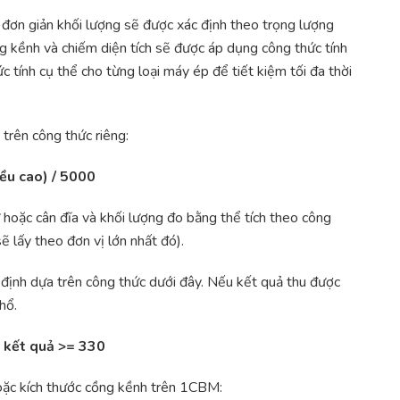
, đơn giản khối lượng sẽ được xác định theo trọng lượng
ng kềnh và chiếm diện tích sẽ được áp dụng công thức tính
 tính cụ thể cho từng loại máy ép để tiết kiệm tối đa thời
trên công thức riêng:
iều cao) / 5000
 hoặc cân đĩa và khối lượng đo bằng thể tích theo công
ẽ lấy theo đơn vị lớn nhất đó).
định dựa trên công thức dưới đây. Nếu kết quả thu được
khổ.
ếu kết quả >= 330
hoặc kích thước cồng kềnh trên 1CBM: