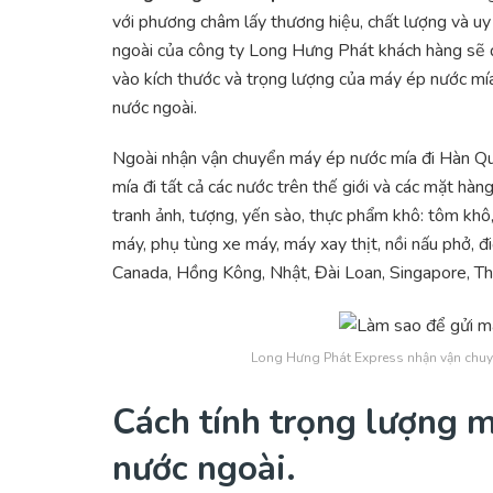
với phương châm lấy thương hiệu, chất lượng và uy 
ngoài của công ty Long Hưng Phát khách hàng sẽ đư
vào kích thước và trọng lượng của máy ép nước mía
nước ngoài.
Ngoài nhận vận chuyển máy ép nước mía đi Hàn Qu
mía đi tất cả các nước trên thế giới và các mặt hàng
tranh ảnh, tượng, yến sào, thực phẩm khô: tôm khô,
máy, phụ tùng xe máy, máy xay thịt, nồi nấu phở, đi
Canada, Hồng Kông, Nhật, Đài Loan, Singapore, Th
Long Hưng Phát Express nhận vận chu
Cách tính trọng lượng m
nước ngoài.