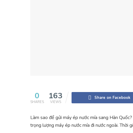
0
163
Share on Facebook
SHARES
VIEWS
Làm sao để gửi máy ép nước mía sang Hàn Quốc? 
trọng lượng máy ép nước mía đi nước ngoài. Thời