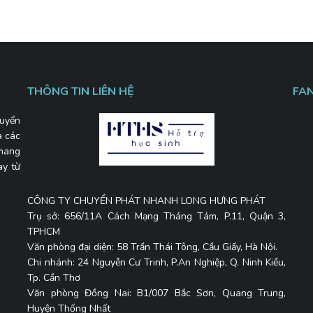
THÔNG TIN LIÊN HỆ
FA
uyển
a các
 mang
ay từ
CÔNG TY CHUYỂN PHÁT NHANH LONG HƯNG PHÁT
Trụ sở: 656/11A Cách Mạng Tháng Tám, P.11, Quận 3,
TPHCM
Văn phòng đại diện: 58 Trần Thái Tông, Cầu Giấy, Hà Nội.
Chi nhánh: 24 Nguyễn Cư Trinh, P.An Nghiệp, Q. Ninh Kiều,
Tp. Cần Thơ
Văn phòng Đồng Nai: B1/007 Bắc Sơn, Quang Trung,
Huyện Thống Nhất