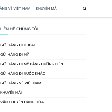
ÀNG VỀ VIỆT NAM
KHUYẾN MÃI
LIÊN HỆ CHÚNG TÔI
GỬI HÀNG ĐI DUBAI
GỬI HÀNG ĐI MỸ
GỬI HÀNG ĐI MỸ BẰNG ĐƯỜNG BIỂN
GỬI HÀNG ĐI NƯỚC KHÁC
GỬI HÀNG VỀ VIỆT NAM
KHUYẾN MÃI
VẬN CHUYỂN HÀNG HÓA