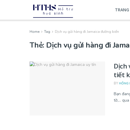
TRANG
Home
Tag
Dịch vụ gửi hàng đi Jamaica đường biển
Thẻ:
Dịch vụ gửi hàng đi Jama
Dịch 
tiết 
BY
HỒNG 
Bạn đang
tờ,… qua 