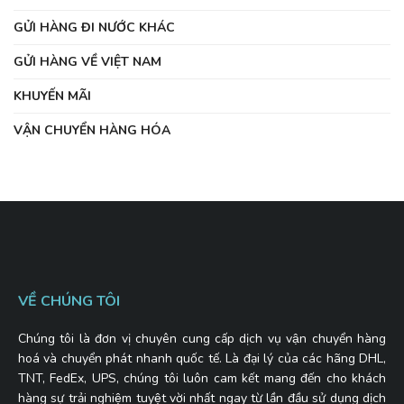
GỬI HÀNG ĐI NƯỚC KHÁC
GỬI HÀNG VỀ VIỆT NAM
KHUYẾN MÃI
VẬN CHUYỂN HÀNG HÓA
VỀ CHÚNG TÔI
Chúng tôi là đơn vị chuyên cung cấp dịch vụ vận chuyển hàng
hoá và chuyển phát nhanh quốc tế. Là đại lý của các hãng DHL,
TNT, FedEx, UPS, chúng tôi luôn cam kết mang đến cho khách
hàng sự trải nghiệm tuyệt vời nhất ngay từ lần đầu sử dụng dịch