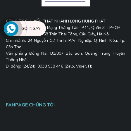
CÔNG TY CHUYỂN PHÁT NHANH LONG HƯNG PHÁT
Trụ sở: 656/11A Cách Mạng Tháng Tám, P.11, Quận 3, TPHCM
GỌI NGAY!
Văn phòng đại diện: 58 Trần Thái Tông, Cầu Giấy, Hà Nội.
Chi nhánh: 24 Nguyễn Cư Trinh, P.An Nghiệp, Q. Ninh Kiều, Tp.
Cần Thơ
Văn phòng Đồng Nai: B1/007 Bắc Sơn, Quang Trung, Huyện
Thống Nhất
Di động: (24/24): 0938 938 446 (Zalo, Viber, Fb)
FANPAGE CHÚNG TÔI