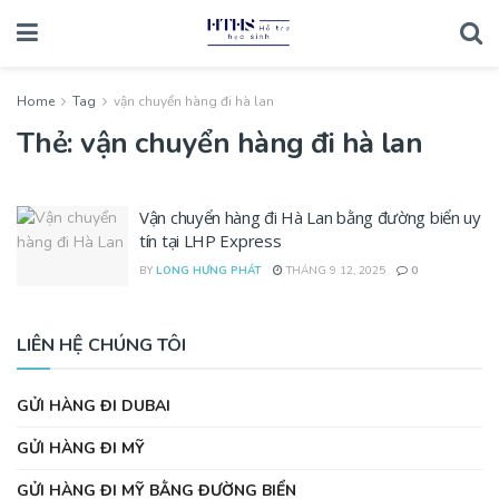
Home
Tag
vận chuyển hàng đi hà lan
Thẻ:
vận chuyển hàng đi hà lan
Vận chuyển hàng đi Hà Lan bằng đường biển uy
tín tại LHP Express
BY
LONG HƯNG PHÁT
THÁNG 9 12, 2025
0
LIÊN HỆ CHÚNG TÔI
GỬI HÀNG ĐI DUBAI
GỬI HÀNG ĐI MỸ
GỬI HÀNG ĐI MỸ BẰNG ĐƯỜNG BIỂN