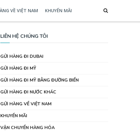
ÀNG VỀ VIỆT NAM
KHUYẾN MÃI
LIÊN HỆ CHÚNG TÔI
GỬI HÀNG ĐI DUBAI
GỬI HÀNG ĐI MỸ
GỬI HÀNG ĐI MỸ BẰNG ĐƯỜNG BIỂN
GỬI HÀNG ĐI NƯỚC KHÁC
GỬI HÀNG VỀ VIỆT NAM
KHUYẾN MÃI
VẬN CHUYỂN HÀNG HÓA