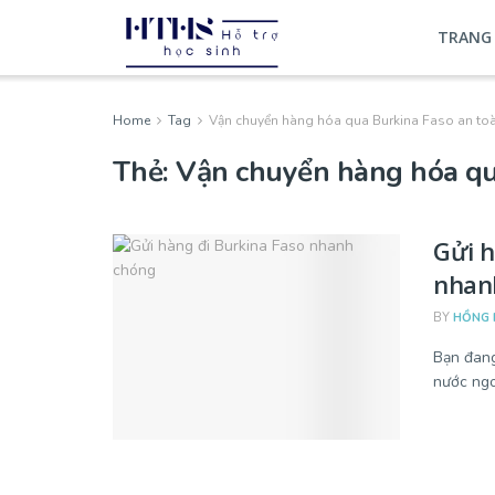
TRANG
Home
Tag
Vận chuyển hàng hóa qua Burkina Faso an to
Thẻ:
Vận chuyển hàng hóa qu
Gửi h
nhan
BY
HỒNG 
Bạn đang
nước ngoà