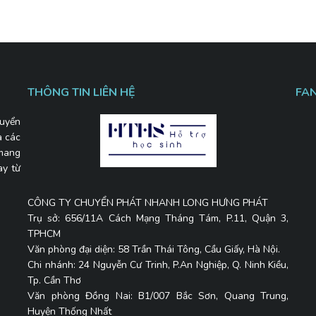
THÔNG TIN LIÊN HỆ
FA
uyển
a các
 mang
ay từ
CÔNG TY CHUYỂN PHÁT NHANH LONG HƯNG PHÁT
Trụ sở: 656/11A Cách Mạng Tháng Tám, P.11, Quận 3,
TPHCM
Văn phòng đại diện: 58 Trần Thái Tông, Cầu Giấy, Hà Nội.
Chi nhánh: 24 Nguyễn Cư Trinh, P.An Nghiệp, Q. Ninh Kiều,
Tp. Cần Thơ
Văn phòng Đồng Nai: B1/007 Bắc Sơn, Quang Trung,
Huyện Thống Nhất