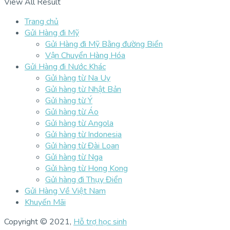
View All Result
Trang chủ
Gửi Hàng đi Mỹ
Gửi Hàng đi Mỹ Bằng đường Biển
Vận Chuyển Hàng Hóa
Gửi Hàng đi Nước Khác
Gửi hàng từ Na Uy
Gửi hàng từ Nhật Bản
Gửi hàng từ Ý
Gửi hàng từ Áo
Gửi hàng từ Angola
Gửi hàng từ Indonesia
Gửi hàng từ Đài Loan
Gửi hàng từ Nga
Gửi hàng từ Hong Kong
Gửi hàng đi Thụy Điển
Gửi Hàng Về Việt Nam
Khuyến Mãi
Copyright © 2021,
Hỗ trợ học sinh