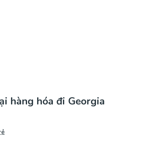
ại hàng hóa đi Georgia
rẻ