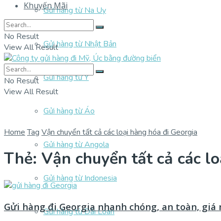
Khuyến Mãi
Gửi hàng từ Na Uy
No Result
Gửi hàng từ Nhật Bản
View All Result
Gửi hàng từ Ý
No Result
View All Result
Gửi hàng từ Áo
Home
Tag
Vận chuyển tất cả các loại hàng hóa đi Georgia
Gửi hàng từ Angola
Thẻ:
Vận chuyển tất cả các lo
Gửi hàng từ Indonesia
Gửi hàng đi Georgia nhanh chóng, an toàn, giá 
Gửi hàng từ Đài Loan