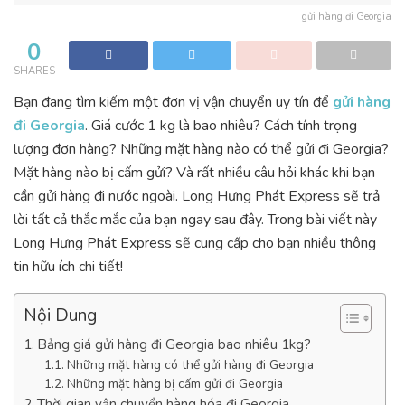
gửi hàng đi Georgia
0
SHARES
Bạn đang tìm kiếm một đơn vị vận chuyển uy tín để
gửi hàng
đi Georgia
. Giá cước 1 kg là bao nhiêu? Cách tính trọng
lượng đơn hàng? Những mặt hàng nào có thể gửi đi Georgia?
Mặt hàng nào bị cấm gửi? Và rất nhiều câu hỏi khác khi bạn
cần gửi hàng đi nước ngoài. Long Hưng Phát Express sẽ trả
lời tất cả thắc mắc của bạn ngay sau đây. Trong bài viết này
Long Hưng Phát Express sẽ cung cấp cho bạn nhiều thông
tin hữu ích chi tiết!
Nội Dung
Bảng giá gửi hàng đi Georgia bao nhiêu 1kg?
Những mặt hàng có thể gửi hàng đi Georgia
Những mặt hàng bị cấm gửi đi Georgia
Thời gian vận chuyển hàng hóa đi Georgia