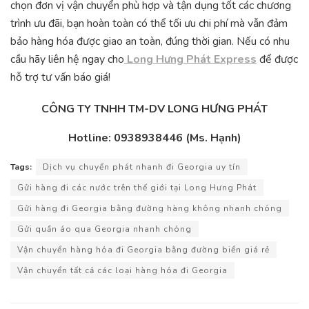
chọn đơn vị vận chuyển phù hợp và tận dụng tốt các chương
trình ưu đãi, bạn hoàn toàn có thể tối ưu chi phí mà vẫn đảm
bảo hàng hóa được giao an toàn, đúng thời gian. Nếu có nhu
cầu hãy liên hệ ngay cho
Long Hưng Phát Express
để được
hỗ trợ tư vấn báo giá!
CÔNG TY TNHH TM-DV LONG HƯNG PHÁT
Hotline: 0938938446 (Ms. Hạnh)
Tags:
Dịch vụ chuyển phát nhanh đi Georgia uy tín
Gửi hàng đi các nước trên thế giới tại Long Hưng Phát
Gửi hàng đi Georgia bằng đường hàng không nhanh chóng
Gửi quần áo qua Georgia nhanh chóng
Vận chuyển hàng hóa đi Georgia bằng đường biển giá rẻ
Vận chuyển tất cả các loại hàng hóa đi Georgia