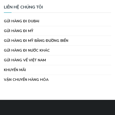
LIÊN HỆ CHÚNG TÔI
GỬI HÀNG ĐI DUBAI
GỬI HÀNG ĐI MỸ
GỬI HÀNG ĐI MỸ BẰNG ĐƯỜNG BIỂN
GỬI HÀNG ĐI NƯỚC KHÁC
GỬI HÀNG VỀ VIỆT NAM
KHUYẾN MÃI
VẬN CHUYỂN HÀNG HÓA