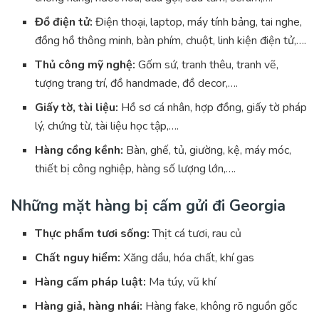
Đồ điện tử:
Điện thoại, laptop, máy tính bảng, tai nghe,
đồng hồ thông minh, bàn phím, chuột, linh kiện điện tử,….
Thủ công mỹ nghệ:
Gốm sứ, tranh thêu, tranh vẽ,
tượng trang trí, đồ handmade, đồ decor,….
Giấy tờ, tài liệu:
Hồ sơ cá nhân, hợp đồng, giấy tờ pháp
lý, chứng từ, tài liệu học tập,….
Hàng cồng kềnh:
Bàn, ghế, tủ, giường, kệ, máy móc,
thiết bị công nghiệp, hàng số lượng lớn,….
Những mặt hàng bị cấm gửi đi Georgia
Thực phẩm tươi sống:
Thịt cá tươi, rau củ
Chất nguy hiểm:
Xăng dầu, hóa chất, khí gas
Hàng cấm pháp luật:
Ma túy, vũ khí
Hàng giả, hàng nhái:
Hàng fake, không rõ nguồn gốc