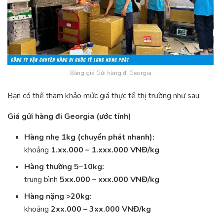
Bảng giá Gửi hàng đi Georgia
Bạn có thể tham khảo mức giá thực tế thị trường như sau:
Giá gửi hàng đi Georgia (ước tính)
Hàng nhẹ 1kg (chuyển phát nhanh):
khoảng
1.xx.000 – 1.xxx.000 VNĐ/kg
Hàng thường 5–10kg:
trung bình
5xx.000 – xxx.000 VNĐ/kg
Hàng nặng >20kg:
khoảng
2xx.000 – 3xx.000 VNĐ/kg