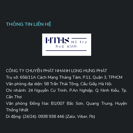
THÔNG TIN LIÊN HỆ
CÔNG TY CHUYỂN PHÁT NHANH LONG HƯNG PHÁT
Trụ sở: 656/11A Cách Mạng Tháng Tám, P.11, Quận 3, TPHCM
Văn phòng đại diện: 58 Trần Thái Tông, Cầu Giấy, Hà Nội.
Chi nhánh: 24 Nguyễn Cư Trinh, P.An Nghiệp, Q. Ninh Kiều, Tp.
Cần Thơ
Văn phòng Đồng Nai: B1/007 Bắc Sơn, Quang Trung, Huyện
Thống Nhất
Di động: (24/24): 0938 938 446 (Zalo, Viber, Fb)